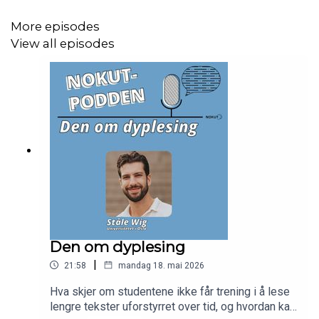
More episodes
View all episodes
Den om dyplesing
|
21:58
mandag 18. mai 2026
Hva skjer om studentene ikke får trening i å lese
lengre tekster uforstyrret over tid, og hvordan kan