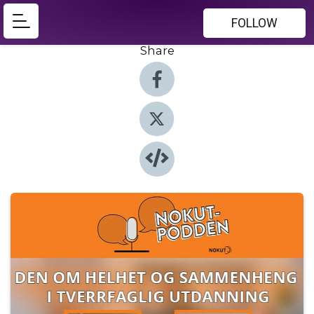
FOLLOW
Share