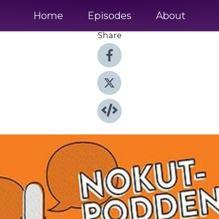
Home
Episodes
About
Share