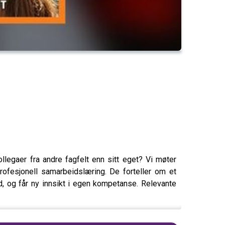
egaer fra andre fagfelt enn sitt eget? Vi møter
ofesjonell samarbeidslæring. De forteller om et
, og får ny innsikt i egen kompetanse. Relevante