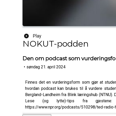
Play
NOKUT-podden
Den om podcast som vurderingsf
•
søndag 21. april 2024
Finnes det en vurderingsform som gjør at stude
hvordan podcast kan brukes til å vurdere studen
Bergland-Landheim fra Blink læringshub (NTNU). De 
Lese (og lytte)-tips fra gjestene: https:/
https://www.npr.org/podcasts/510298/ted-radio-ho