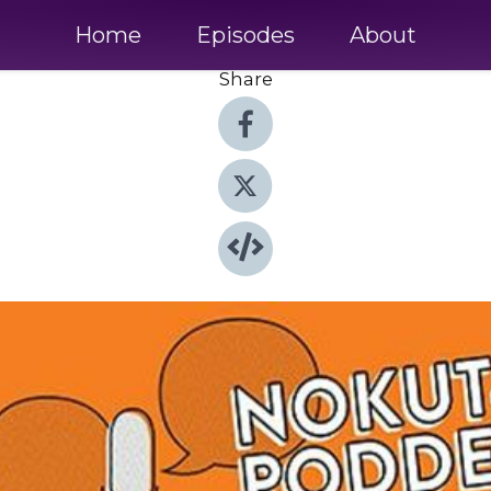
Home
Episodes
About
Share