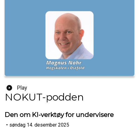
Play
NOKUT-podden
Den om KI-verktøy for undervisere
•
søndag 14. desember 2025