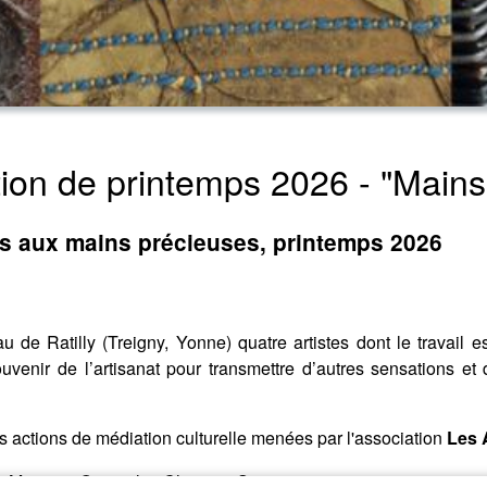
osition de printemps 2026 - "Main
tes aux mains précieuses, printemps 2026
 de Ratilly (Treigny, Yonne) quatre artistes dont le travail es
venir de l’artisanat pour transmettre d’autres sensations et 
s actions de médiation culturelle menées par l'association
Les 
- Musique Originale : Christian Sauvage.