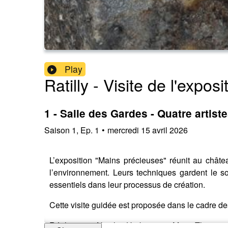
Play
Ratilly - Visite de l'exp
1 - Salle des Gardes - Quatre artis
Saison
1
,
Ep.
1
•
mercredi 15 avril 2026
L’exposition "Mains précieuses" réunit au château
l’environnement. Leurs techniques gardent le sou
essentiels dans leur processus de création.
Cette visite guidée est proposée dans le cadre de
Réalisation : Nicolas Herbeaux et Marie Thureau 