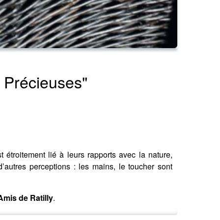
s Précieuses"
t étroitement lié à leurs rapports avec la nature,
d’autres perceptions : les mains, le toucher sont
Amis de Ratilly
.