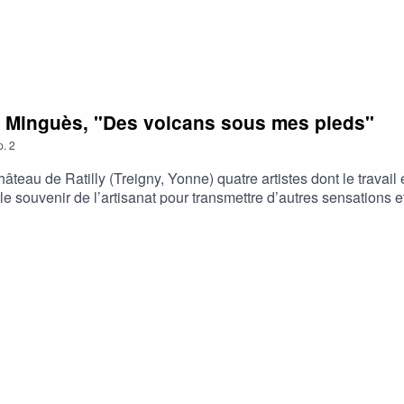
nie Minguès, "Des volcans sous mes pieds"
p.
2
teau de Ratilly (Treigny, Yonne) quatre artistes dont le travail e
 souvenir de l’artisanat pour transmettre d’autres sensations et