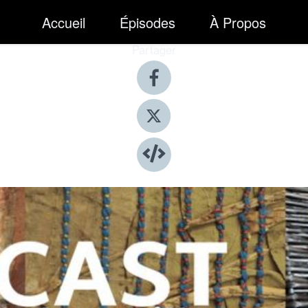
Accueil
Épisodes
À Propos
Partager