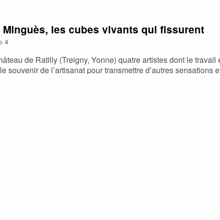
ie Minguès, les cubes vivants qui fissurent
p.
4
teau de Ratilly (Treigny, Yonne) quatre artistes dont le travail e
 souvenir de l’artisanat pour transmettre d’autres sensations et