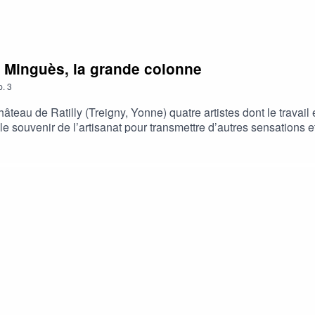
ie Minguès, la grande colonne
p.
3
teau de Ratilly (Treigny, Yonne) quatre artistes dont le travail e
 souvenir de l’artisanat pour transmettre d’autres sensations et