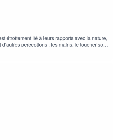
st étroitement lié à leurs rapports avec la nature,
 d’autres perceptions : les mains, le toucher sont