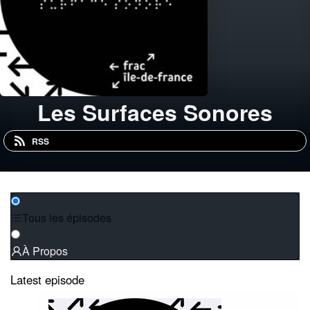
Les Surfaces Sonores
RSS
Tous les épisodes
À Propos
Latest episode