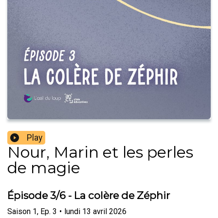
Play
Nour, Marin et les perles
de magie
Épisode 3/6 - La colère de Zéphir
Saison
1
,
Ep.
3
•
lundi 13 avril 2026