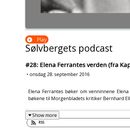
Play
Sølvbergets podcast
#28: Elena Ferrantes verden (fra Kap
•
onsdag 28. september 2016
Elena Ferrantes bøker om venninnene Elena og
bøkene til Morgenbladets kritiker Bernhard Elle
Show more
RSS