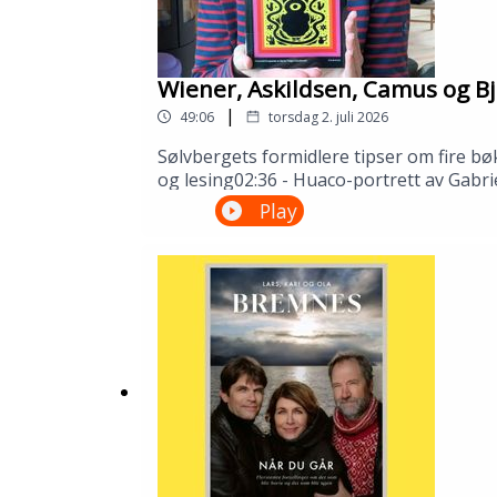
Wiener, Askildsen, Camus og Bj
|
49:06
torsdag 2. juli 2026
Sølvbergets formidlere tipser om fire bø
og lesing02:36 - Huaco-portrett av Gabri
Camus32:51 - Synnøve Solbakken av Bjørn
Play
Gustafsson og Åsmund Ådnøy.Produksjo