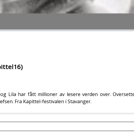
ittel16)
 Lila har fått millioner av lesere verden over. Oversetter
fsen. Fra Kapittel-festivalen i Stavanger.