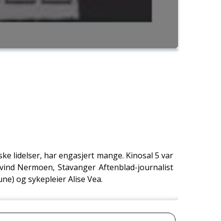
e lidelser, har engasjert mange. Kinosal 5 var
yvind Nermoen, Stavanger Aftenblad-journalist
ne) og sykepleier Alise Vea.