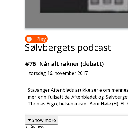
Play
Sølvbergets podcast
#76: Når alt rakner (debatt)
•
torsdag 16. november 2017
Stavanger Aftenblads artikkelserie om mennesk
mer enn fullsatt da Aftenbladet og Sølvberge
Thomas Ergo, helseminister Bent Høie (H), Eli 
Show more
RSS