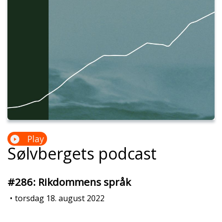
Play
Sølvbergets podcast
#286: Rikdommens språk
•
torsdag 18. august 2022