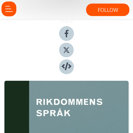
FOLLOW
Share