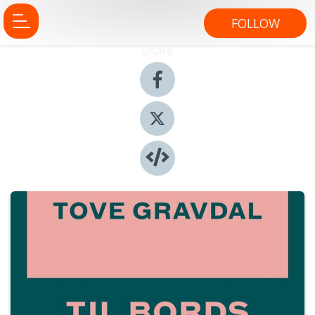
FOLLOW
Share