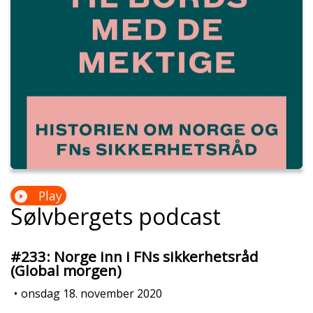
Play
Sølvbergets podcast
#233: Norge inn i FNs sikkerhetsråd
(Global morgen)
•
onsdag 18. november 2020