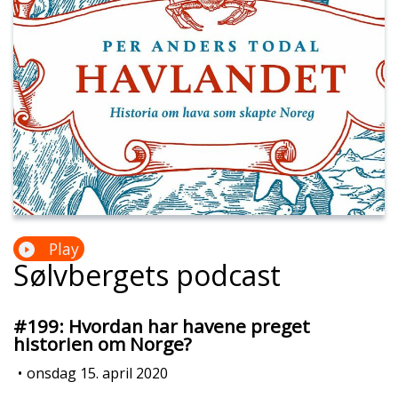
Play
Sølvbergets podcast
#199: Hvordan har havene preget
historien om Norge?
•
onsdag 15. april 2020