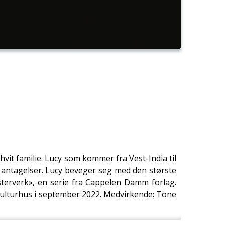
vit familie. Lucy som kommer fra Vest-India til
av antagelser. Lucy beveger seg med den største
esterverk», en serie fra Cappelen Damm forlag.
g kulturhus i september 2022. Medvirkende: Tone