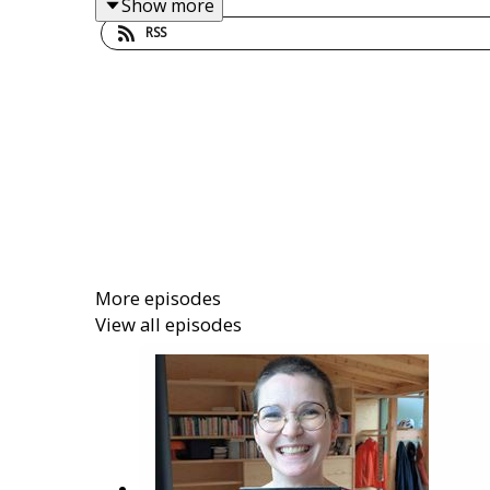
Show more
RSS
More episodes
View all episodes