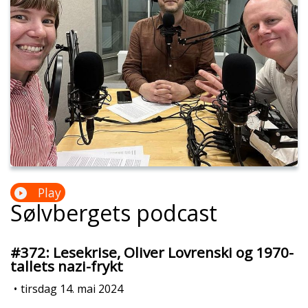
Play
Sølvbergets podcast
#372: Lesekrise, Oliver Lovrenski og 1970-
tallets nazi-frykt
•
tirsdag 14. mai 2024