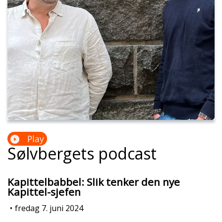
Play
Sølvbergets podcast
Kapittelbabbel: Slik tenker den nye
Kapittel-sjefen
•
fredag 7. juni 2024