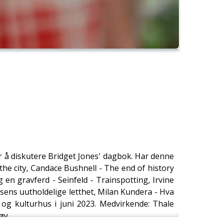
r å diskutere Bridget Jones' dagbok. Har denne
d the city, Candace Bushnell - The end of history
 en gravferd - Seinfeld - Trainspotting, Irvine
lsens uutholdelige letthet, Milan Kundera - Hva
 og kulturhus i juni 2023. Medvirkende: Thale
øy