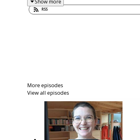
Show more
RSS
More episodes
View all episodes