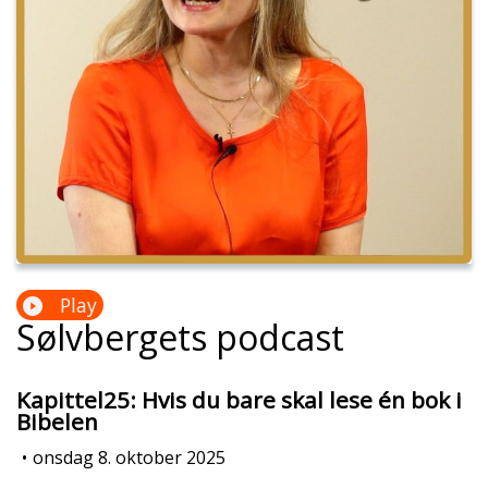
Play
Sølvbergets podcast
Kapittel25: Hvis du bare skal lese én bok i
Bibelen
•
onsdag 8. oktober 2025