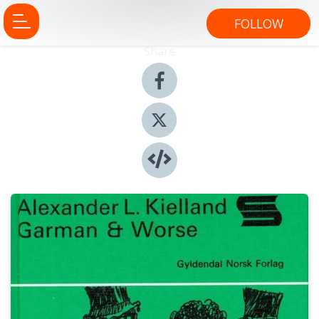
FOLLOW
Share