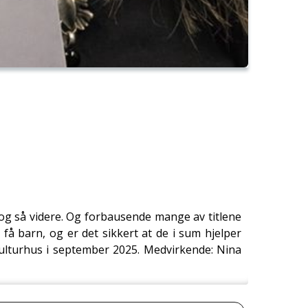
 og så videre. Og forbausende mange av titlene
få barn, og er det sikkert at de i sum hjelper
 kulturhus i september 2025. Medvirkende: Nina