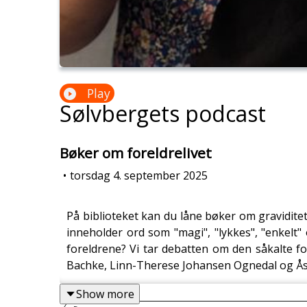
Play
Sølvbergets podcast
Bøker om foreldrelivet
•
torsdag 4. september 2025
På biblioteket kan du låne bøker om gravidite
inneholder ord som "magi", "lykkes", "enkelt"
foreldrene? Vi tar debatten om den såkalte fo
Bachke, Linn-Therese Johansen Ognedal og Å
Show more