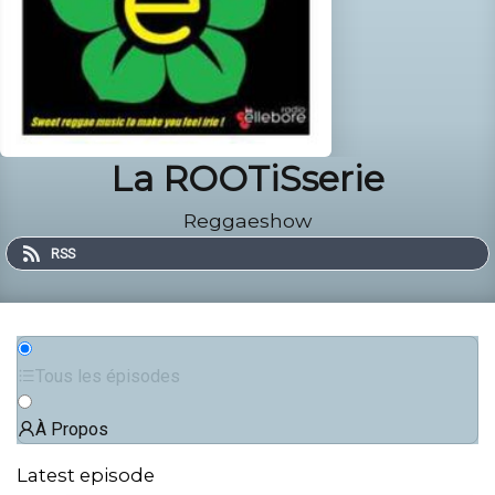
La ROOTiSserie
Reggaeshow
RSS
Tous les épisodes
À Propos
Latest episode