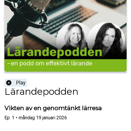
Play
Lärandepodden
Vikten av en genomtänkt lärresa
Ep.
1
•
måndag 19 januari 2026