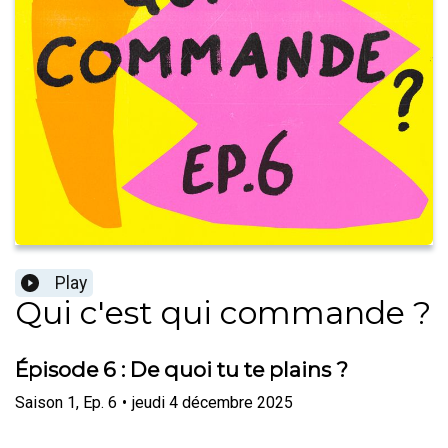
Play
Qui c'est qui commande ?
Épisode 6 : De quoi tu te plains ?
Saison
1
,
Ep.
6
•
jeudi 4 décembre 2025