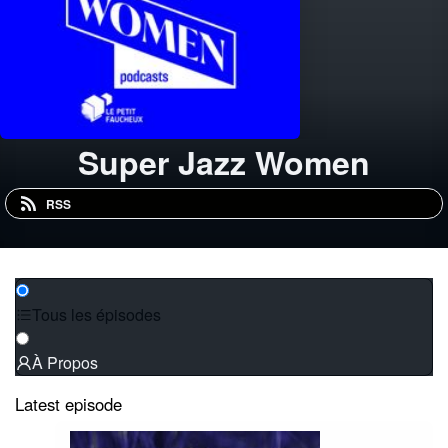
Super Jazz Women
RSS
Tous les épisodes
À Propos
Latest episode