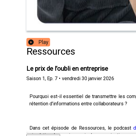
Play
Ressources
Le prix de l’oubli en entreprise
Saison
1
,
Ep.
7
•
vendredi 30 janvier 2026
Pourquoi est-il essentiel de transmettre les co
rétention d’informations entre collaborateurs ?
Dans cet épisode de Ressources, le podcast
d
circulation du savoir au sein des organisations.