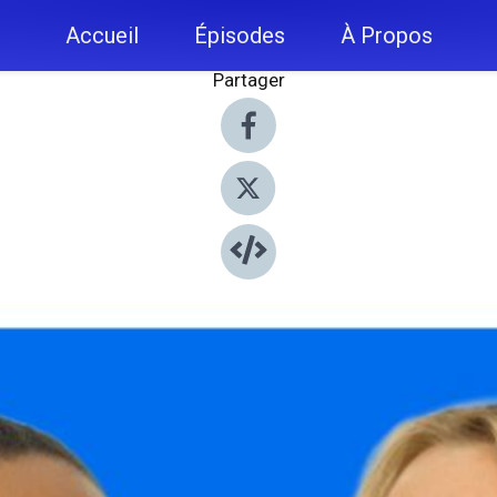
Accueil
Épisodes
À Propos
Partager