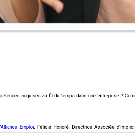
mpétences acquises au fil du temps dans une entreprise ? Comme
'Alliance Emploi
, Félicie Honoré, Directrice Associée d’Impli