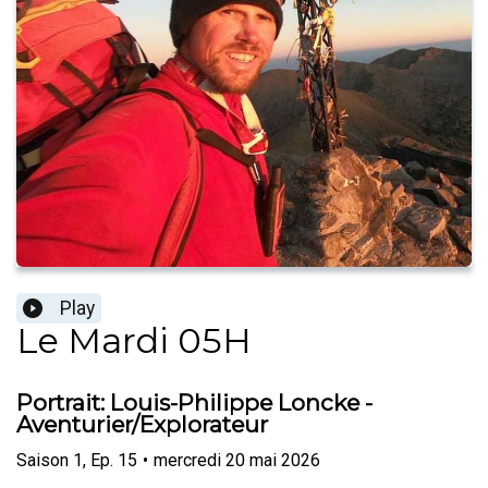
Play
Le Mardi 05H
Portrait: Louis-Philippe Loncke -
Aventurier/Explorateur
Saison
1
,
Ep.
15
•
mercredi 20 mai 2026