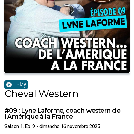
Play
Cheval Western
#09 : Lyne Laforme, coach western de
l’Amérique à la France
Saison
1
,
Ep.
9
•
dimanche 16 novembre 2025