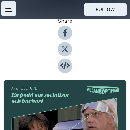
FOLLOW
Share