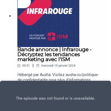
César Defoort | Natif.https://www.ism.fr/Hébergé
par Ausha. Visitez ausha.co/politique-de-
confidentialite pour plus d'informations.
Bande annonce | Infrarouge -
Décryptez les tendances
marketing avec l'ISM
|
00:51
mercredi 10 janvier 2024
Hébergé par Ausha. Visitez ausha.co/politique-
de-confidentialite pour plus d'informations.
Play