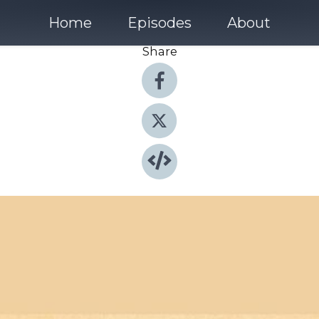
Home
Episodes
About
Share