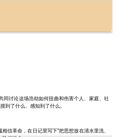
，共同讨论这场浩劫如何扭曲和伤害个人、家庭、社
触摸到了什么、感知到了什么。
诚相信革命，在日记里写下“把思想放在清水里洗、
，险些送命。