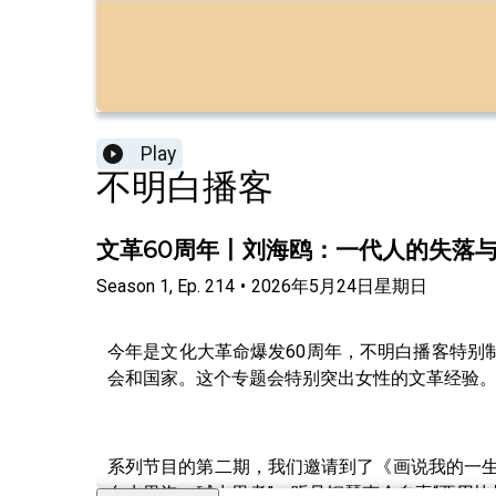
Play
不明白播客
文革60周年丨刘海鸥：一代人的失落
Season
1
,
Ep.
214
•
2026年5月24日星期日
今年是文化大革命爆发60周年，不明白播客特别
会和国家。这个专题会特别突出女性的文革经验
系列节目的第二期，我们邀请到了《画说我的一生
血水里泡、碱水里煮”，听见钢琴声会自责“要用快