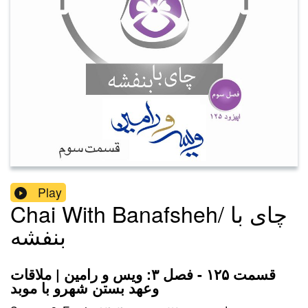
Play
Chai With Banafsheh/ چای با
بنفشه
قسمت ۱۲۵ - فصل ۳: ویس و رامین | ملاقات
وعهد بستن شهرو با موبد