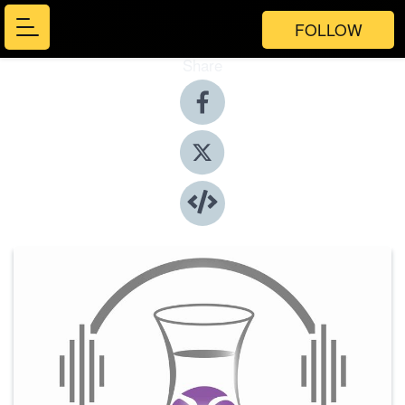
FOLLOW
Share