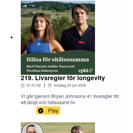
219. Livsregler för longevity
|
01:01:02
torsdag 23 juli 2026
Vi går igenom Bryan Johnsons 41 livsregler för
ett långt och hälsosamt liv.
Play