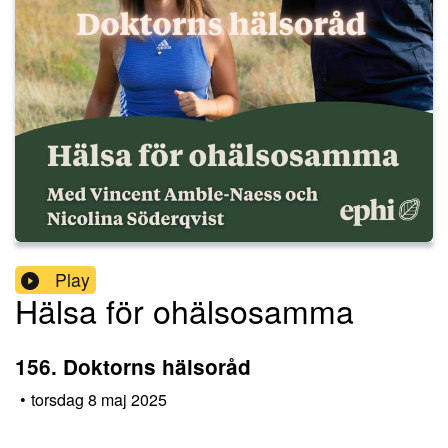
Play
Hälsa för ohälsosamma
156. Doktorns hälsoråd
•
torsdag 8 maj 2025