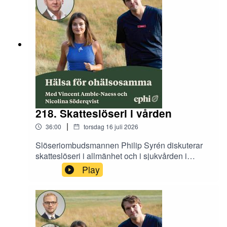
218. Skatteslöseri i vården
|
36:00
torsdag 16 juli 2026
Slöseriombudsmannen Philip Syrén diskuterar
skatteslöseri i allmänhet och i sjukvården i
synnerhet.
Play