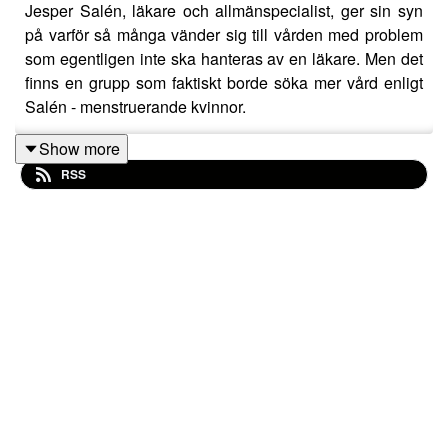
Jesper Salén, läkare och allmänspecialist, ger sin syn
på varför så många vänder sig till vården med problem
som egentligen inte ska hanteras av en läkare. Men det
finns en grupp som faktiskt borde söka mer vård enligt
Salén - menstruerande kvinnor.
Show more
RSS