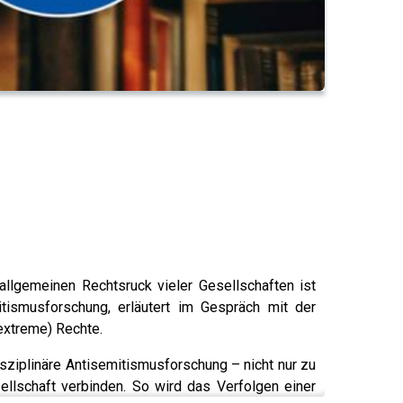
allgemeinen Rechtsruck vieler Gesellschaften ist
itismusforschung, erläutert im Gespräch mit der
(extreme) Rechte.
ziplinäre Antisemitismusforschung – nicht nur zu
ellschaft verbinden. So wird das Verfolgen einer