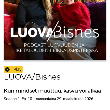
Play
LUOVA/Bisnes
Kun mindset muuttuu, kasvu voi alkaa
Season
1
,
Ep.
10
•
sunnuntaina 29. maaliskuuta 2026