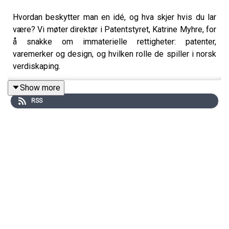
Hvordan beskytter man en idé, og hva skjer hvis du lar
være? Vi møter direktør i Patentstyret, Katrine Myhre, for
å snakke om immaterielle rettigheter: patenter,
varemerker og design, og hvilken rolle de spiller i norsk
verdiskaping.
Show more
RSS