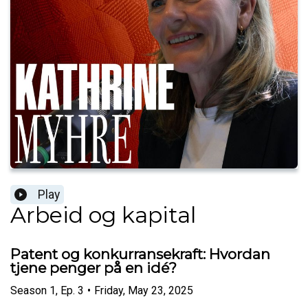
Play
Arbeid og kapital
Patent og konkurransekraft: Hvordan
tjene penger på en idé?
Season
1
,
Ep.
3
•
Friday, May 23, 2025