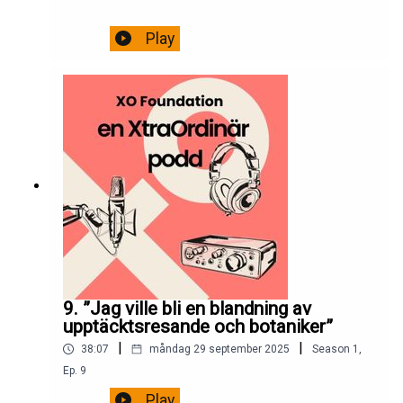
Play
9. ”Jag ville bli en blandning av
upptäcktsresande och botaniker”
|
|
38:07
måndag 29 september 2025
Season
1
,
Ep.
9
Play