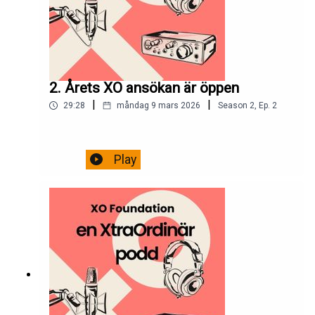
2. Årets XO ansökan är öppen
|
|
29:28
måndag 9 mars 2026
Season
2
,
Ep.
2
Play