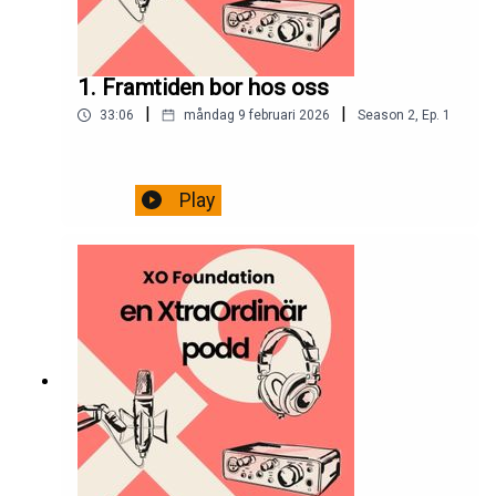
1. Framtiden bor hos oss
|
|
33:06
måndag 9 februari 2026
Season
2
,
Ep.
1
Play