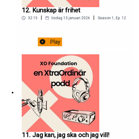
12. Kunskap är frihet
|
|
32:15
tisdag 13 januari 2026
Season
1
,
Ep.
12
Play
11. Jag kan, jag ska och jag vill!