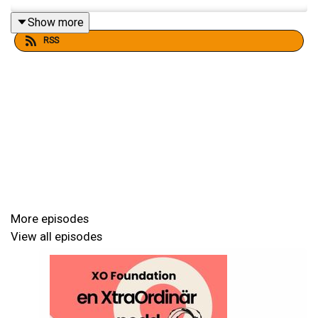
Show more
RSS
More episodes
View all episodes