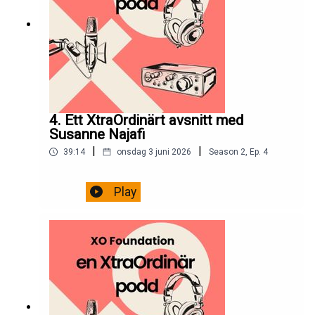
4. Ett XtraOrdinärt avsnitt med
Susanne Najafi
|
|
39:14
onsdag 3 juni 2026
Season
2
,
Ep.
4
Play