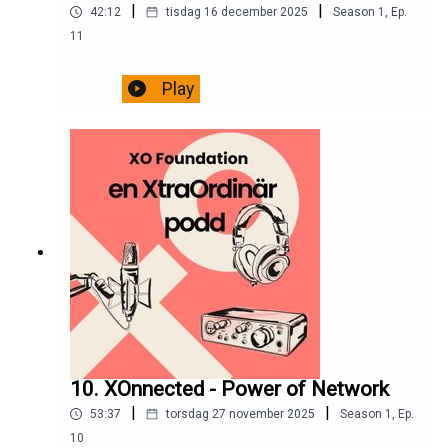
|
|
42:12
tisdag 16 december 2025
Season
1
,
Ep.
11
Play
10. XOnnected - Power of Network
|
|
53:37
torsdag 27 november 2025
Season
1
,
Ep.
10