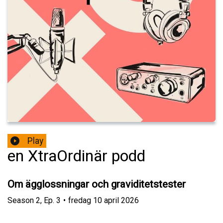
Play
en XtraOrdinär podd
Om ägglossningar och graviditetstester
Season
2
,
Ep.
3
•
fredag 10 april 2026