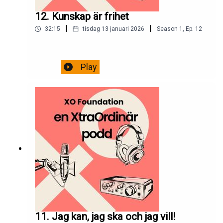
12. Kunskap är frihet
|
|
32:15
tisdag 13 januari 2026
Season
1
,
Ep.
12
Play
11. Jag kan, jag ska och jag vill!