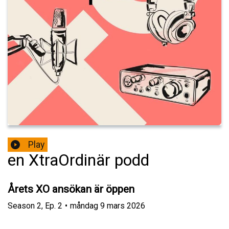
Play
en XtraOrdinär podd
Årets XO ansökan är öppen
Season
2
,
Ep.
2
•
måndag 9 mars 2026