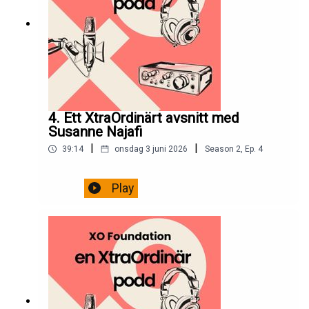
4. Ett XtraOrdinärt avsnitt med
Susanne Najafi
|
|
39:14
onsdag 3 juni 2026
Season
2
,
Ep.
4
Play