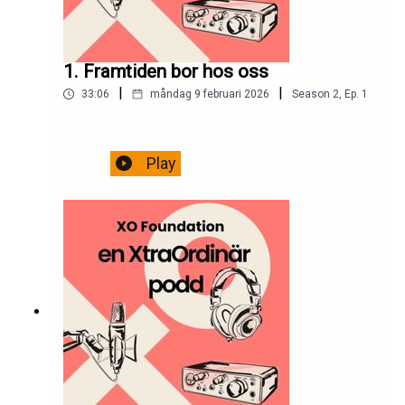
1. Framtiden bor hos oss
|
|
33:06
måndag 9 februari 2026
Season
2
,
Ep.
1
Play