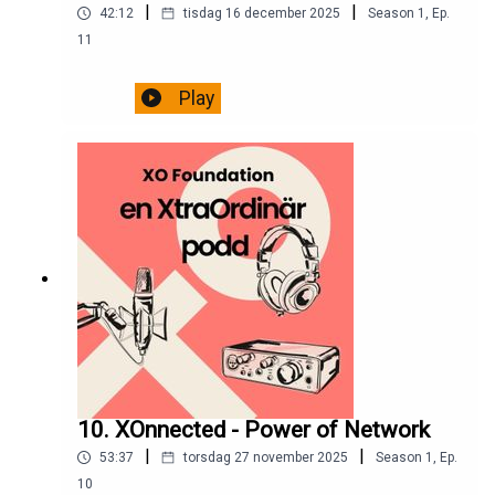
|
|
42:12
tisdag 16 december 2025
Season
1
,
Ep.
11
Play
10. XOnnected - Power of Network
|
|
53:37
torsdag 27 november 2025
Season
1
,
Ep.
10