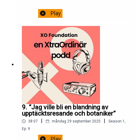
Play
9. ”Jag ville bli en blandning av
upptäcktsresande och botaniker”
|
|
38:07
måndag 29 september 2025
Season
1
,
Ep.
9
Play