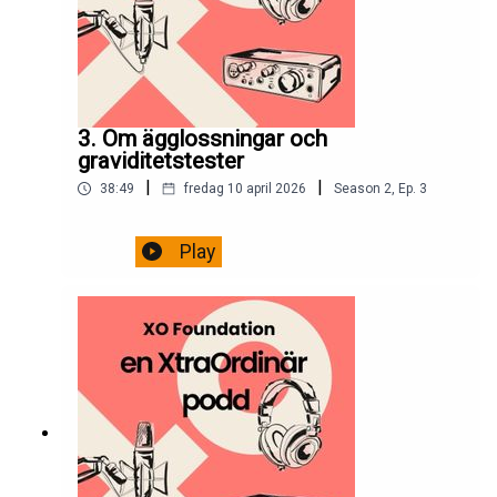
3. Om ägglossningar och
graviditetstester
|
|
38:49
fredag 10 april 2026
Season
2
,
Ep.
3
Play