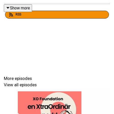
Show more
RSS
More episodes
View all episodes