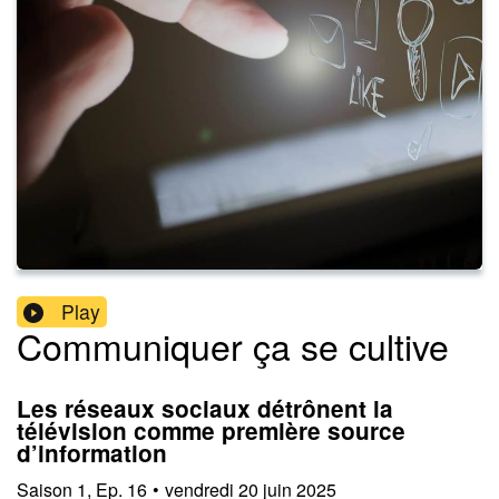
Play
Communiquer ça se cultive
Les réseaux sociaux détrônent la
télévision comme première source
d’information
Saison
1
,
Ep.
16
•
vendredi 20 juin 2025