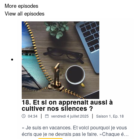
More episodes
View all episodes
18. Et si on apprenait aussi à
cultiver nos silences ?
|
|
04:34
vendredi 4 juillet 2025
Saison
1
,
Ep.
18
« Je suis en vacances. Et voici pourquoi je vous
écris que je ne devrais pas le faire. »Chaque été,