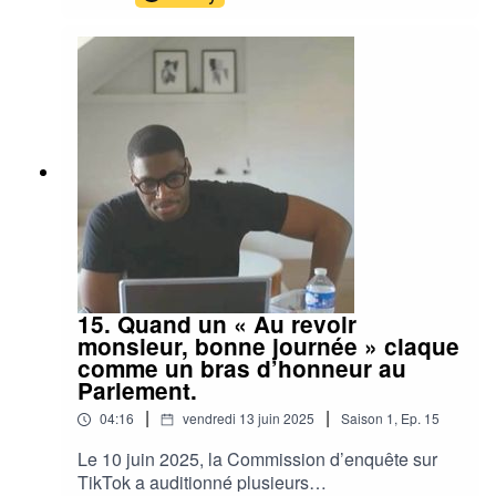
15. Quand un « Au revoir
monsieur, bonne journée » claque
comme un bras d’honneur au
Parlement.
|
|
04:16
vendredi 13 juin 2025
Saison
1
,
Ep.
15
Le 10 juin 2025, la Commission d’enquête sur
TikTok a auditionné plusieurs