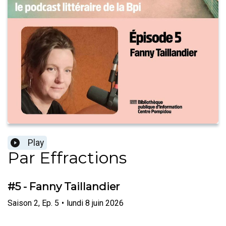
Play
Par Effractions
#5 - Fanny Taillandier
Saison
2
,
Ep.
5
•
lundi 8 juin 2026