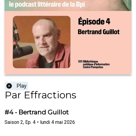
Play
Par Effractions
#4 - Bertrand Guillot
Saison
2
,
Ep.
4
•
lundi 4 mai 2026