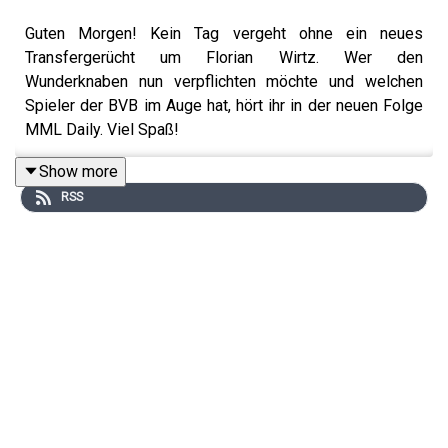
Guten Morgen! Kein Tag vergeht ohne ein neues
Transfergerücht um Florian Wirtz. Wer den
Wunderknaben nun verpflichten möchte und welchen
Spieler der BVB im Auge hat, hört ihr in der neuen Folge
MML Daily. Viel Spaß!
Show more
RSS
+++ Alle Infos zu uns und unseren Partnern findet ihr
hier:
+++