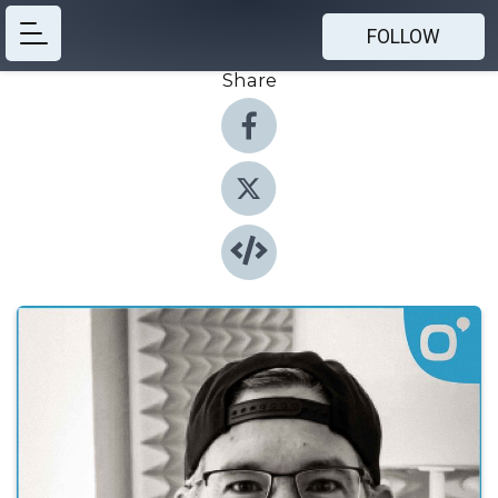
FOLLOW
Share