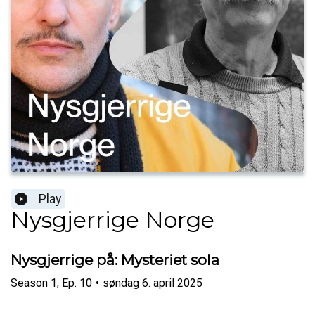
Play
Nysgjerrige Norge
Nysgjerrige på: Mysteriet sola
Season
1
,
Ep.
10
•
søndag 6. april 2025