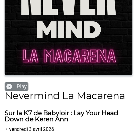
Play
Nevermind La Macarena
Sur la K7 de Babyloir : Lay Your Head
Down de Keren Ann
•
vendredi 3 avril 2026