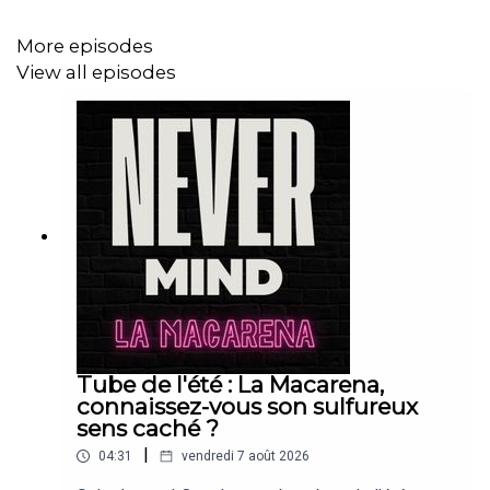
More episodes
View all episodes
Tube de l'été : La Macarena,
connaissez-vous son sulfureux
sens caché ?
|
04:31
vendredi 7 août 2026