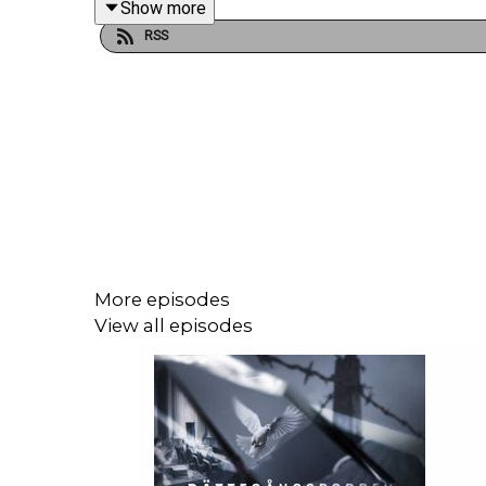
Show more
RSS
More episodes
View all episodes