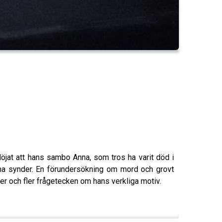
löjat att hans sambo Anna, som tros ha varit död i
sina synder. En förundersökning om mord och grovt
er och fler frågetecken om hans verkliga motiv.