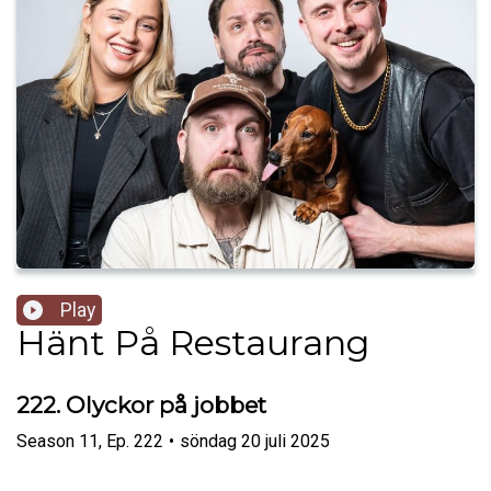
Play
Hänt På Restaurang
222. Olyckor på jobbet
Season
11
,
Ep.
222
•
söndag 20 juli 2025