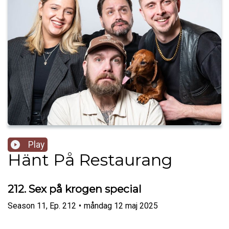
Play
Hänt På Restaurang
212. Sex på krogen special
Season
11
,
Ep.
212
•
måndag 12 maj 2025