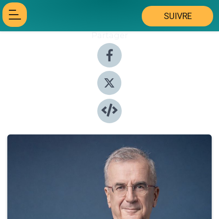
SUIVRE
Partager