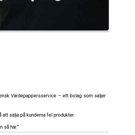
vensk Värdepappersservice – ett bolag som säljer
 att sälja på kunderna fel produkter.
n så här.”