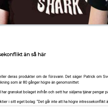
sekonflikt än så här
eller deras produkter om de försvann. Det säger Patrick om S
räckning som är 80 gånger högre än genomsnittet.
r granskat bolaget inifrån och sett hur säljarna tjänar pengar på
ier i sitt eget bolag: “Det går inte att ha högre intressekonflikt ä