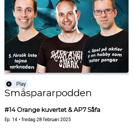
Play
Småspararpodden
#14 Orange kuvertet & AP7 Såfa
Ep.
14
•
fredag 28 februari 2025