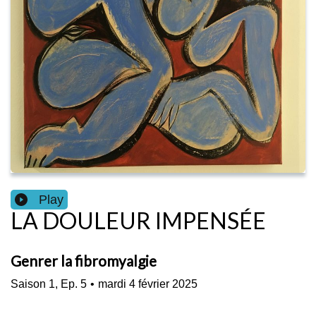
Play
LA DOULEUR IMPENSÉE
Genrer la fibromyalgie
Saison
1
,
Ep.
5
•
mardi 4 février 2025